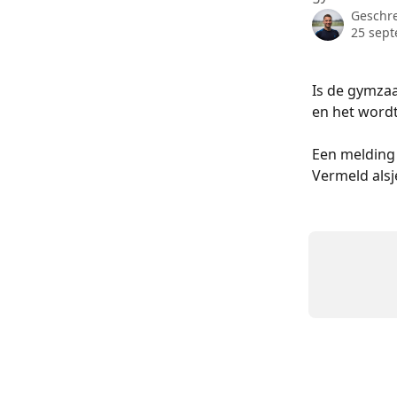
Geschr
25 sep
Is de gymzaa
en het wordt
Een melding 
Vermeld alsje