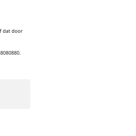
f dat door 
-8080880. 