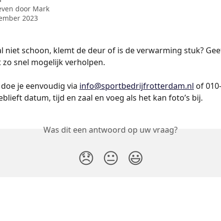
even door
Mark
tember 2023
l niet schoon, klemt de deur of is de verwarming stuk? Gee
 zo snel mogelijk verholpen.
doe je eenvoudig via 
info@sportbedrijfrotterdam.nl
 of 010
blieft datum, tijd en zaal en voeg als het kan foto’s bij.
Was dit een antwoord op uw vraag?
😞
😐
😃