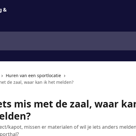
Huren van een sportlocatie
 met de zaal, waar kan ik het melden?
iets mis met de zaal, waar ka
elden?
fect/kapot, missen er materialen of wil je iets anders melde
porthal?