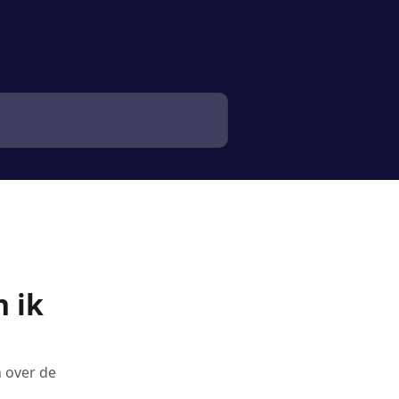
n ik
n over de