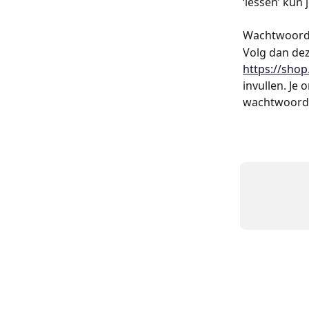
‘lessen’ kun
Wachtwoord
Volg dan dez
https://sho
invullen. Je
wachtwoord