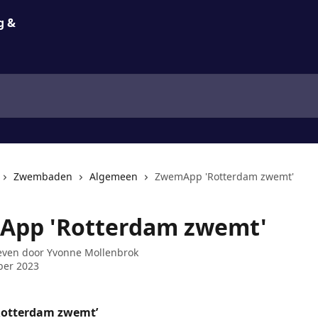
Zwembaden
Algemeen
ZwemApp 'Rotterdam zwemt'
pp 'Rotterdam zwemt'
even door
Yvonne Mollenbrok
ber 2023
otterdam zwemt’